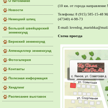
О питомнике
(10 км. от города направление 
Новости
Телефоны: 8 (915) 585-15-48 М
Немецкий шпиц
(47340) 4-98-73
E-mail: lovedog_marishka@mail
Большой швейцарский
зенненхунд
Схема проезда
Бернский зенненхунд
Аппенцеллер зенненхунд
Фотогалерея
Контакты
Полезная информация
Хендлинг
Расписание выставок