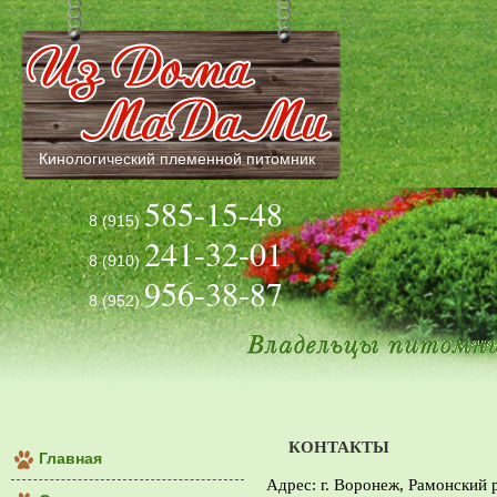
Кинологический племенной питомник
585-15-48
8 (915)
241-32-01
8 (910)
956-38-87
8 (952)
КОНТАКТЫ
Главная
Адрес: г. Воронеж, Рамонский р