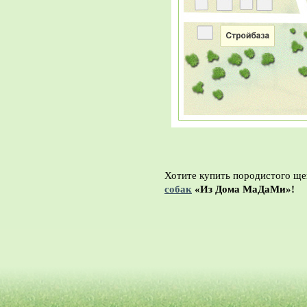
Хотите купить породистого ще
собак
«Из Дома МаДаМи»!